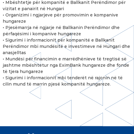
• Mbështetje për kompanitë e Ballkanit Perëndimor për
vizitat e panairit në Hungari
• Organizimi i ngjarjeve për promovimin e kompanive
hungareze
• Pjesëmarrja në ngjarje në Ballkanin Perëndimor dhe
përfaqësimi i kompanive hungareze
• Sigurimi i informacionit për kompanitë e Ballkanit
Perëndimor mbi mundësitë e investimeve në Hungari dhe
anasjelltas
• Mundësi për financimin e marrëdhënieve të tregtisë së
jashtme mbështetur nga EximBank hungareze dhe fonde
të tjera hungareze
• Sigurimi i informacionit mbi tenderët në rajonin në të
cilin mund të marrin pjesë kompanitë hungareze.