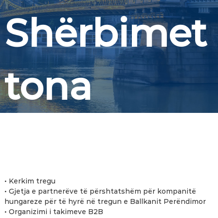
Shërbimet
tona
• Kerkim tregu
• Gjetja e partnerëve të përshtatshëm për kompanitë
hungareze për të hyrë në tregun e Ballkanit Perëndimor
• Organizimi i takimeve B2B