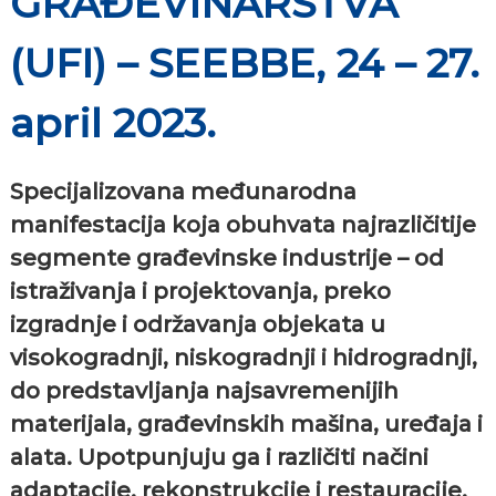
GRAĐEVINARSTVA
(UFI) – SEEBBE, 24 – 27.
april 2023.
Specijalizovana međunarodna
manifestacija koja obuhvata najrazličitije
segmente građevinske industrije – od
istraživanja i projektovanja, preko
izgradnje i održavanja objekata u
visokogradnji, niskogradnji i hidrogradnji,
do predstavljanja najsavremenijih
materijala, građevinskih mašina, uređaja i
alata. Upotpunjuju ga i različiti načini
adaptacije, rekonstrukcije i restauracije,