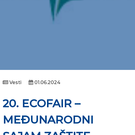
Vesti
01.06.2024
20. ECOFAIR –
MEĐUNARODNI