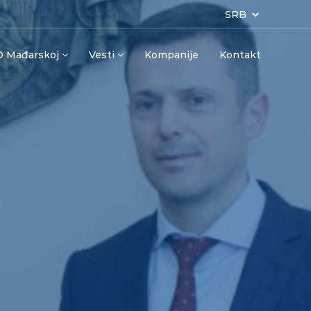
O Mađarskoj
Vesti
Kompanije
Kontakt