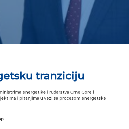
etsku tranziciju
ministrima energetike i rudarstva Crne Gore i
ektima i pitanjima u vezi sa procesom energetske
hp