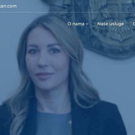
kan.com
O nama
Naše usluge