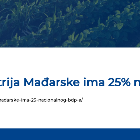
rija Mađarske ima 25% 
madarske-ima-25-nacionalnog-bdp-a/