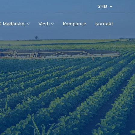
O Mađarskoj
Vesti
Kompanije
Kontakt