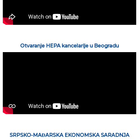
Otvaranje HEPA kancelarije u Beogradu
SRPSKO-MAĐARSKA EKONOMSKA SARADNJA