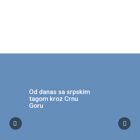
Od danas sa srpskim
tagom kroz Crnu
Goru