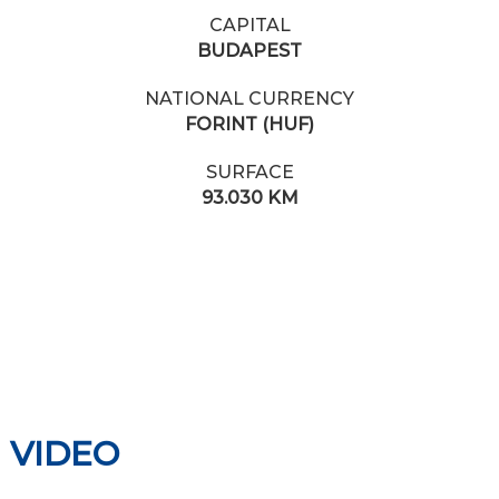
CAPITAL
BUDAPEST
NATIONAL CURRENCY
FORINT (HUF)
SURFACE
93.030 KM
VIDEO