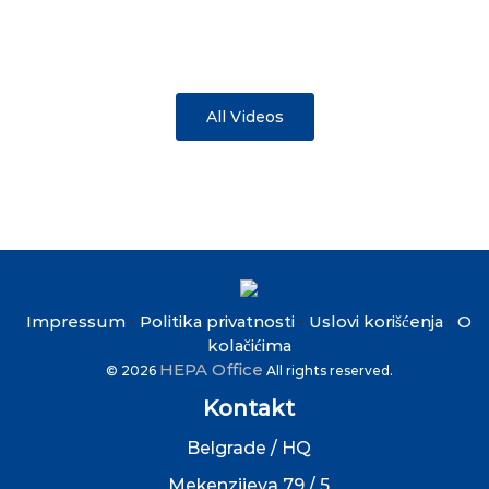
All Videos
Impressum
Politika privatnosti
Uslovi korišćenja
O
•
•
•
kolačićima
HEPA Office
© 2026
All rights reserved.
Kontakt
Belgrade / HQ
Mekenzijeva 79 / 5