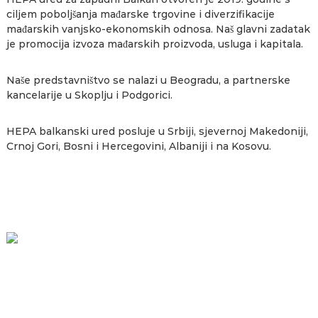
ciljem poboljšanja mađarske trgovine i diverzifikacije
mađarskih vanjsko-ekonomskih odnosa. Naš glavni zadatak
je promocija izvoza mađarskih proizvoda, usluga i kapitala.
Naše predstavništvo se nalazi u Beogradu, a partnerske
kancelarije u Skoplju i Podgorici.
HEPA balkanski ured posluje u Srbiji, sjevernoj Makedoniji,
Crnoj Gori, Bosni i Hercegovini, Albaniji i na Kosovu.