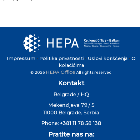
Impressum
Politika privatnosti
Uslovi korišćenja
O
•
•
•
kolačićima
HEPA Office
© 2026
All rights reserved.
Kontakt
Belgrade / HQ
Mekenzijeva 79 / 5
11000 Belgrade, Serbia
Phone: +381 11 78 58 138
Pratite nas na: